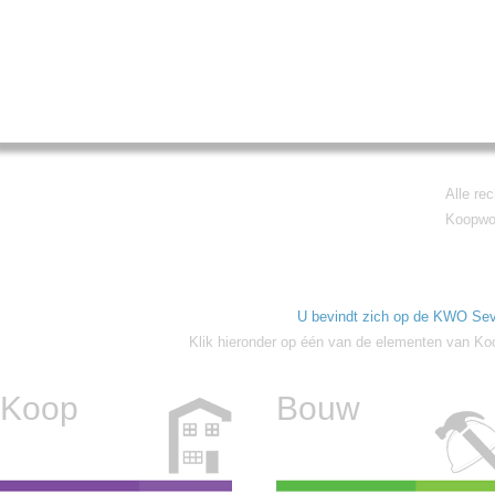
Alle re
Koopwon
U bevindt zich op de KWO Sev
Klik hieronder op één van de elementen van Ko
Koop
Bouw