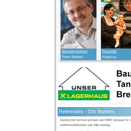
Belastingadvies
Receptie
Peter Weitzel
Angelica
Referenties – Dhr. Martens
Dankzij het service portaal van KWO bespaar ik r
onderhoudskosten van mijn woning.