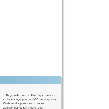
Als gebruiker van het KWO-systeem heeft u
exclusief toegang tot het KWO-serviceportaal.
Via dit service portaal kunt u lokale
woningonderhouders inhuren voor