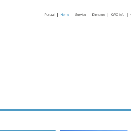
Portaal
Home
Service
Diensten
KWO info