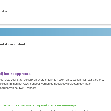
r staat;
et 4x voordeel
ij het koopproces
s, stap voor stap, duidelijk en overzichtelijk te maken en u, samen met haar partners,
begeleiden. Binnen het KWO-concept worden de nieuwbouwprojecten door haar
rwaarden van het KWO-concept.
ntrole in samenwerking met de bouwmanager.