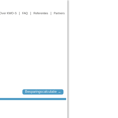
Over KWO-S
FAQ
Referenties
Partners
Besparingscalculatie →