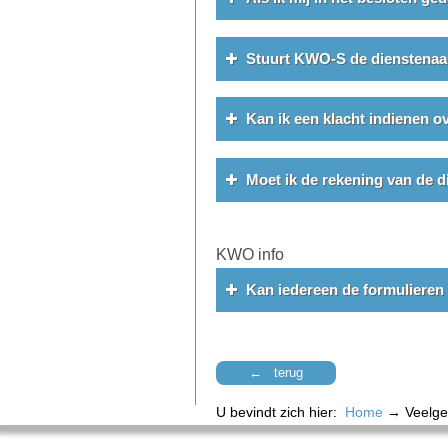
Stuurt KWO-S de dienstenaa
Kan ik een klacht indienen 
Moet ik de rekening van de 
KWO info
Kan iedereen de formuliere
← terug
U bevindt zich hier:
Home
→
Veelge