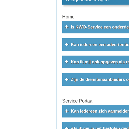
Home
Is KWO-Service een onderde
Kan iedereen een advertenti
Kan ik mij ook opgeven als r
Zijn de dienstenaanbieders 
Service Portaal
Kan iedereen zich aanmelden
Als ik mij in het besloten ge