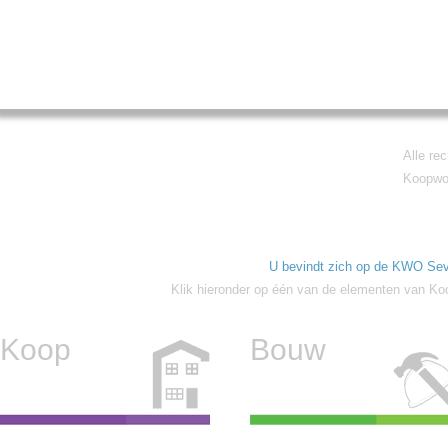
Alle re
Koopwon
U bevindt zich op de KWO Sev
Klik hieronder op één van de elementen van Ko
Koop
Bouw