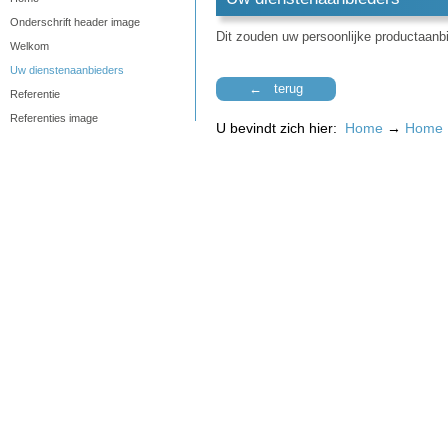
Onderschrift header image
Dit zouden uw persoonlijke productaanb
Welkom
Uw dienstenaanbieders
← terug
Referentie
Referenties image
U bevindt zich hier:
Home
→
Home