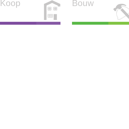
Koop
Bouw