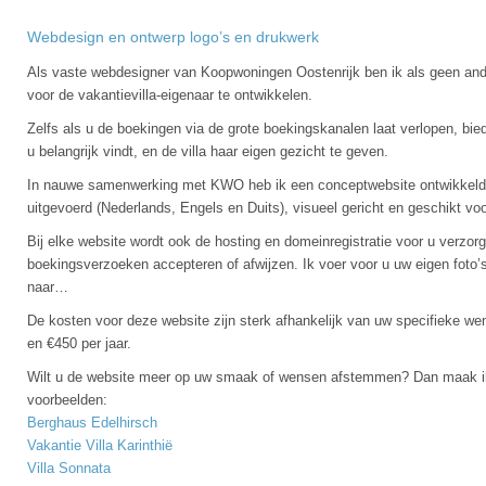
Webdesign en ontwerp logo’s en drukwerk
Als vaste webdesigner van Koopwoningen Oostenrijk ben ik als geen and
voor de vakantievilla-eigenaar te ontwikkelen.
Zelfs als u de boekingen via de grote boekingskanalen laat verlopen, biedt
u belangrijk vindt, en de villa haar eigen gezicht te geven.
In nauwe samenwerking met KWO heb ik een conceptwebsite ontwikkeld di
uitgevoerd (Nederlands, Engels en Duits), visueel gericht en geschikt vo
Bij elke website wordt ook de hosting en domeinregistratie voor u verzorg
boekingsverzoeken accepteren of afwijzen. Ik voer voor u uw eigen foto’s 
naar…
De kosten voor deze website zijn sterk afhankelijk van uw specifieke wen
en €450 per jaar.
Wilt u de website meer op uw smaak of wensen afstemmen? Dan maak ik 
voorbeelden:
Berghaus Edelhirsch
Vakantie Villa Karinthië
Villa Sonnata