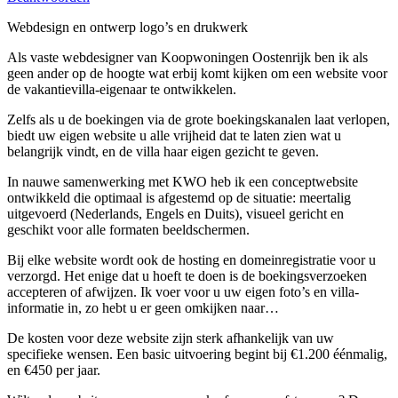
Webdesign en ontwerp logo’s en drukwerk
Als vaste webdesigner van Koopwoningen Oostenrijk ben ik als
geen ander op de hoogte wat erbij komt kijken om een website voor
de vakantievilla-eigenaar te ontwikkelen.
Zelfs als u de boekingen via de grote boekingskanalen laat verlopen,
biedt uw eigen website u alle vrijheid dat te laten zien wat u
belangrijk vindt, en de villa haar eigen gezicht te geven.
In nauwe samenwerking met KWO heb ik een conceptwebsite
ontwikkeld die optimaal is afgestemd op de situatie: meertalig
uitgevoerd (Nederlands, Engels en Duits), visueel gericht en
geschikt voor alle formaten beeldschermen.
Bij elke website wordt ook de hosting en domeinregistratie voor u
verzorgd. Het enige dat u hoeft te doen is de boekingsverzoeken
accepteren of afwijzen. Ik voer voor u uw eigen foto’s en villa-
informatie in, zo hebt u er geen omkijken naar…
De kosten voor deze website zijn sterk afhankelijk van uw
specifieke wensen. Een basic uitvoering begint bij €1.200 éénmalig,
en €450 per jaar.