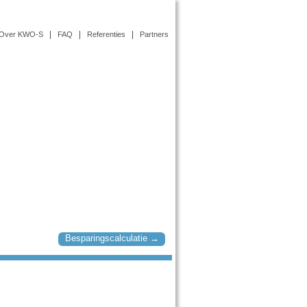
Over KWO-S
FAQ
Referenties
Partners
Besparingscalculatie →