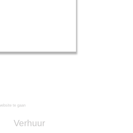
ebsite te gaan
Verhuur