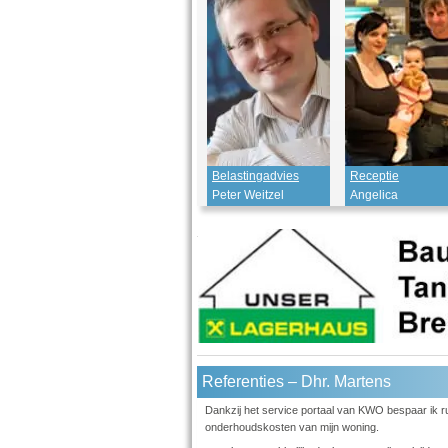
Belastingadvies
Receptie
Peter Weitzel
Angelica
Referenties – Dhr. Martens
Dankzij het service portaal van KWO bespaar ik r
onderhoudskosten van mijn woning.