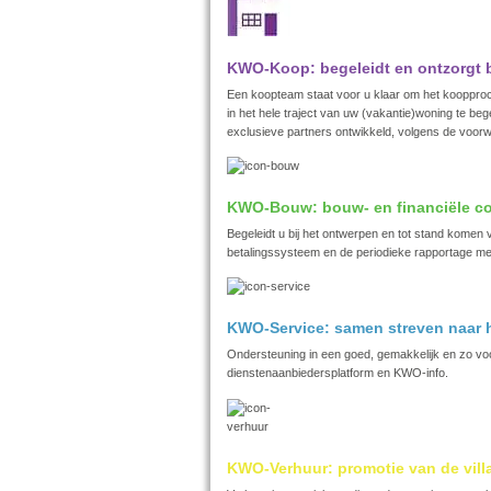
KWO-Koop: begeleidt en ontzorgt b
Een koopteam staat voor u klaar om het koopproce
in het hele traject van uw (vakantie)woning te 
exclusieve partners ontwikkeld, volgens de voo
KWO-Bouw: bouw- en financiële co
Begeleidt u bij het ontwerpen en tot stand kome
betalingssysteem en de periodieke rapportage me
KWO-Service: samen streven naar h
Ondersteuning in een goed, gemakkelijk en zo voo
dienstenaanbiedersplatform en KWO-info.
KWO-Verhuur: promotie van de villa