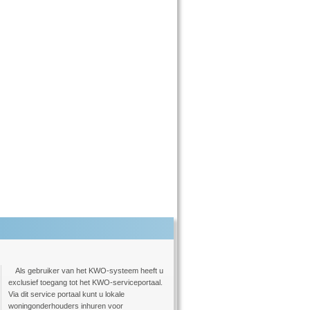
Als gebruiker van het KWO-systeem heeft u
exclusief toegang tot het KWO-serviceportaal.
Via dit service portaal kunt u lokale
woningonderhouders inhuren voor