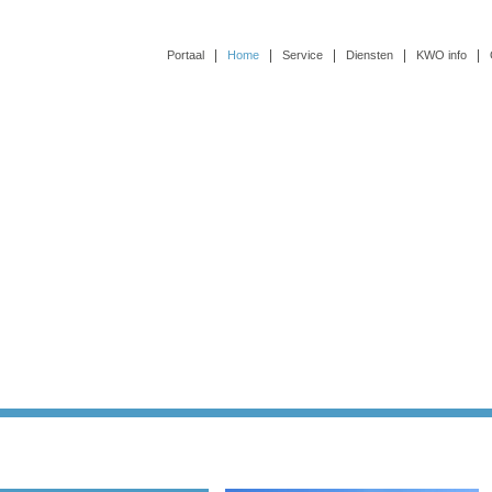
Portaal
Home
Service
Diensten
KWO info